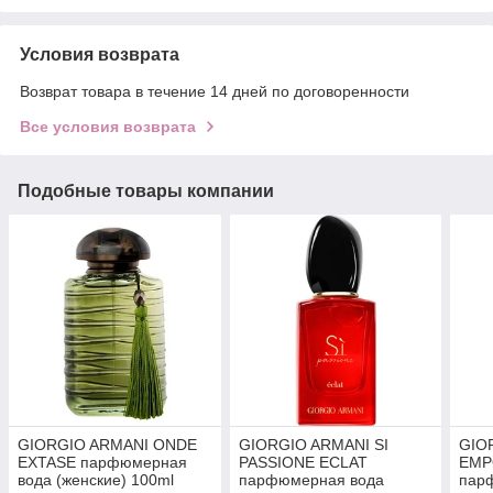
Условия возврата
Возврат товара в течение 14 дней по договоренности
Все условия возврата
Подобные товары компании
GIORGIO ARMANI ONDE
GIORGIO ARMANI SI
GIO
EXTASE парфюмерная
PASSIONE ECLAT
EMP
вода (женские) 100ml
парфюмерная вода
пар