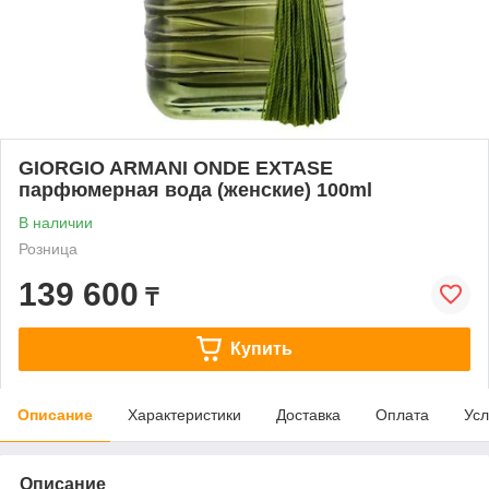
GIORGIO ARMANI ONDE EXTASE
парфюмерная вода (женские) 100ml
В наличии
Розница
139 600
₸
Купить
Описание
Характеристики
Доставка
Оплата
Усл
Описание