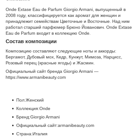
Onde Extase Eau de Parfum Giorgio Armani, выпущенный в
2008 году, классифицируется как аромат для женщин и
принадлежит семействам Цветочные и Восточные. Над ним
работал старший парфюмер Брюно Йованович. Onde Extase
Eau de Parfum входит в коллекцию Onde.
Состав композиции
Композицию составляют следующие ноты и аккорды:
Бергамот, Дубовый мох, Кедр, Кунжут, Мимоза, Нарцисс,
Розовый перец (красные ягоды) и Жасмин.
Официальный сайт бренда Giorgio Armani —
https://www.armanibeauty.com
Пол:Женский
Коллекция:Onde
Бренд:Giorgio Armani
Официальный сайт:armanibeauty.com
Страна:Италия