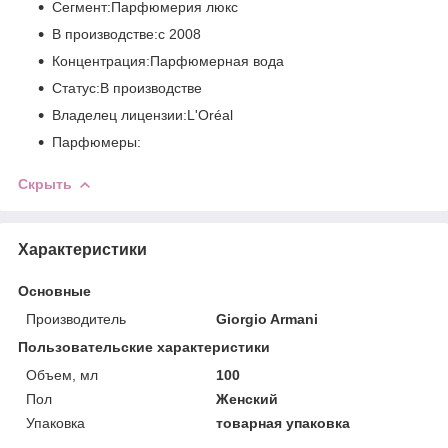
Сегмент:Парфюмерия люкс
В производстве:с 2008
Концентрация:Парфюмерная вода
Статус:В производстве
Владелец лицензии:L'Oréal
Парфюмеры:
Скрыть
Характеристики
Основные
Производитель
Giorgio Armani
Пользовательские характеристики
Объем, мл
100
Пол
Женский
Упаковка
товарная упаковка