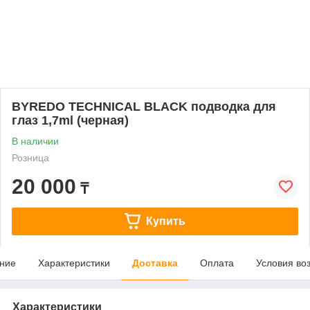
BYREDO TECHNICAL BLACK подводка для
глаз 1,7ml (черная)
В наличии
Розница
20 000
₸
Купить
ние
Характеристики
Доставка
Оплата
Условия во
Характеристики