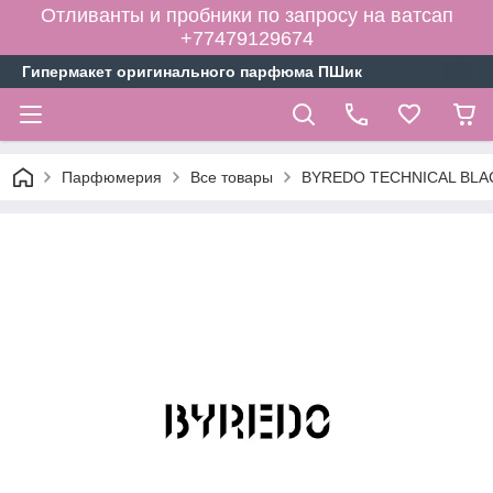
Отливанты и пробники по запросу на ватсап
+77479129674
Гипермакет оригинального парфюма ПШик
Парфюмерия
Все товары
BYREDO TECHNICAL BLACK 