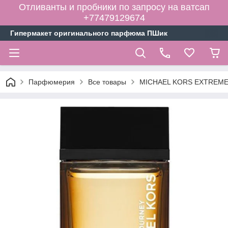
Отливанты и пробники по запросу на ватсап
+77479129674
Гипермакет оригинального парфюма ПШик
Парфюмерия
Все товары
MICHAEL KORS EXTREME J