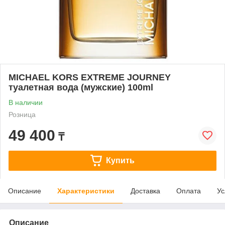
MICHAEL KORS EXTREME JOURNEY
туалетная вода (мужские) 100ml
В наличии
Розница
49 400
₸
Купить
Описание
Характеристики
Доставка
Оплата
Ус
Описание