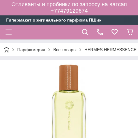
Отливанты и пробники по запросу на ватсап
+77479129674
Гипермакет оригинального парфюма ПШик
Парфюмерия
Все товары
HERMES HERMESSENCE VE