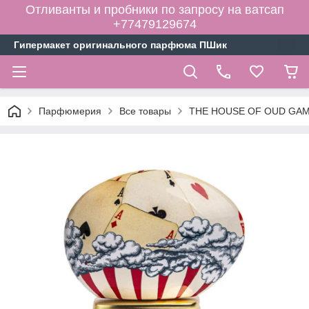
Отливанты и пробники по запросу на ватсап
+77479129674
Гипермакет оригинального парфюма ПШик
Парфюмерия
Все товары
THE HOUSE OF OUD GAMBL