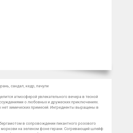
рань, сандал, кедр, пачули
делится атмосферой увлекательного вечера в тесной
ассуждениями о любовных и дружеских приключениях.
ы нет химических примесей. Ингредиенты выращены в
бергамотом в сопровождении пикантного розового
и моркови на зеленом фоне герани. Согревающий шлейф