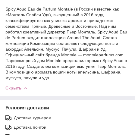
Spicy Aoud Eau de Parfum Montale (в России известен как
«Монталь Спайси Уд»), выпущенный в 2016 году,
классифицируется как унисекс-аромат и принадлежит
семействам Пряные, Древесные и Восточные. Над ним
работал креативный директор Пьер Монталь. Spicy Aoud Eau
de Parfum входит в коллекцию Around The Aoud. Состав
композиции Композицию составляют следующие ноты и
аккорды: Апельсин, Мускус, Пачули, Шафран и Уд.
Официальный сайт бренда Montale — montaleparfums.com
Парфюмерный дом Montale представил аромат Spicy Aoud в
2016 году. Создателем композиции выступил Пьер Монталь.
В композицию аромата вошли ноты апельсина, шафрана,
мускуса, пачули и уда.
Скрыть
Условия доставки
Доставка курьером
Доставка почтой