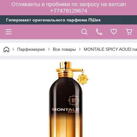
Отливанты и пробники по запросу на ватсап
+77479129674
Гипермакет оригинального парфюма ПШик
Парфюмерия
Все товары
MONTALE SPICY AOUD пар