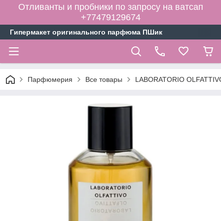
Отливанты и пробники по запросу на ватсап
+77479129674
Гипермакет оригинального парфюма ПШик
Парфюмерия
Все товары
LABORATORIO OLFATTIVO