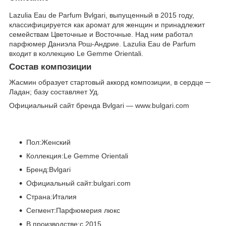
Lazulia Eau de Parfum Bvlgari, выпущенный в 2015 году,
классифицируется как аромат для женщин и принадлежит
семействам Цветочные и Восточные. Над ним работал
парфюмер Даниэла Рош-Андрие. Lazulia Eau de Parfum
входит в коллекцию Le Gemme Orientali.
Состав композиции
Жасмин образует стартовый аккорд композиции, в сердце ─
Ладан; базу составляет Уд.
Официальный сайт бренда Bvlgari — www.bulgari.com
Пол:Женский
Коллекция:Le Gemme Orientali
Бренд:Bvlgari
Официальный сайт:bulgari.com
Страна:Италия
Сегмент:Парфюмерия люкс
В производстве:с 2015