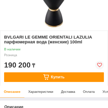
BVLGARI LE GEMME ORIENTALI LAZULIA
парфюмерная вода (женские) 100ml
В наличии
Розница
190 200
₸
Купить
Описание
Характеристики
Доставка
Оплата
Усл
Описание