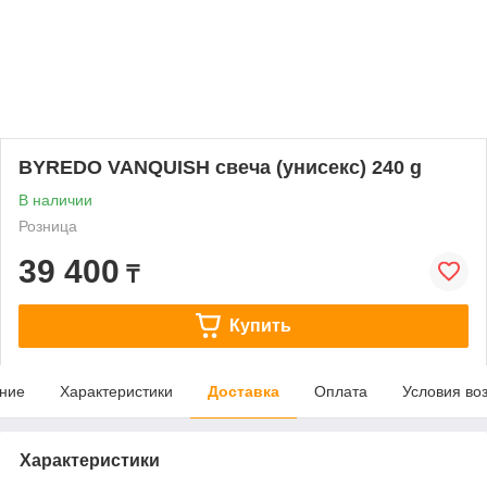
BYREDO VANQUISH свеча (унисекс) 240 g
В наличии
Розница
39 400
₸
Купить
ние
Характеристики
Доставка
Оплата
Условия во
Характеристики