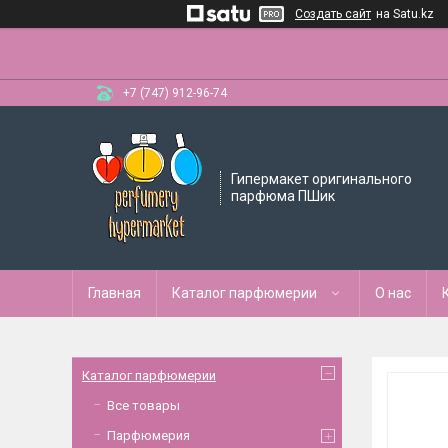
Создать сайт
на Satu.kz
+7 (747) 912-96-74
Гипермакет оригинального
парфюма ПШик
Главная
Каталог парфюмерии
О нас
Каталог парфюмерии
Все товары
Парфюмерия