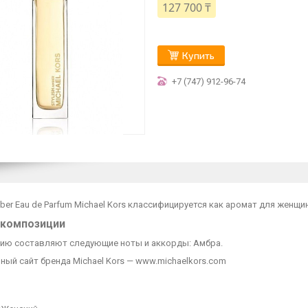
127 700 ₸
Купить
+7 (747) 912-96-74
mber Eau de Parfum Michael Kors классифицируется как аромат для жен
 композиции
ию составляют следующие ноты и аккорды: Амбра.
ый сайт бренда Michael Kors — www.michaelkors.com