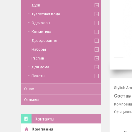
Духи
Туалетная вода
Одеколон
Косметика
Дезодоранты
Наборы
Распив
Для дома
Пакеты
Stylish A
О нас
Состав
Отзывы
Композиц
Официальн
Контакты