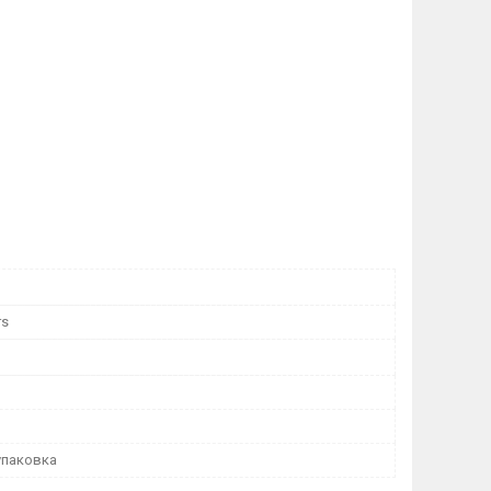
rs
упаковка