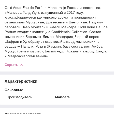
Gold Aoud Eau de Parfum Mancera (в России известен как
«Мансера Голд Уд»), выпущенный в 2017 году,
классифицируется как унисекс-аромат и принадлежит
семействам Мускусные, Древесные и Цветочные. Над ним
работали Пьер Монталь и Амели Мансера. Gold Aoud Eau de
Parfum входит в коллекцию Confidential Collection. Состав
композиции Бергамот, Лимон, Мандарин, Черный перец,
Шафран и Уд образуют стартовый аккорд композиции, в
сердце ─ Пачули, Роза и Жасмин; базу составляют Амбра,
Мускус (белый мускус), Белый кедр, Кожаный аккорд, Сандал
и Мадагаскарская ваниль.
Скрыть
Характеристики
Основные
Производитель
Mancera