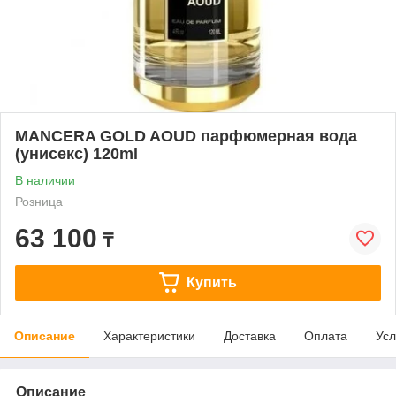
MANCERA GOLD AOUD парфюмерная вода
(унисекс) 120ml
В наличии
Розница
63 100
₸
Купить
Описание
Характеристики
Доставка
Оплата
Усл
Описание