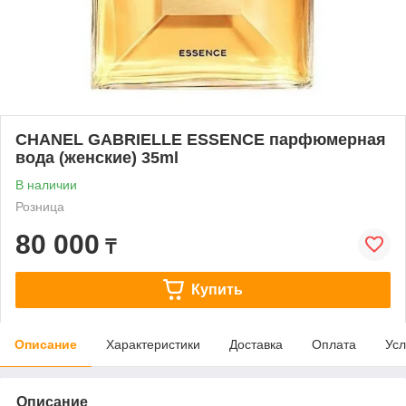
CHANEL GABRIELLE ESSENCE парфюмерная
вода (женские) 35ml
В наличии
Розница
80 000
₸
Купить
Описание
Характеристики
Доставка
Оплата
Усл
Описание