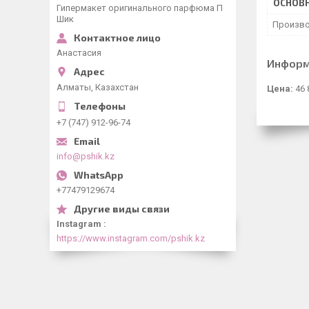
ОСНОВ
Гипермакет оригинального парфюма П
Шик
Произво
Анастасия
Информ
Алматы, Казахстан
Цена:
46 
+7 (747) 912-96-74
info@pshik.kz
+77479129674
Instagram
https://www.instagram.com/pshik.kz