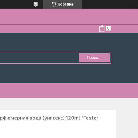
Корзина
Поиск...
рфюмерная вода (унисекс) 120ml *Tester