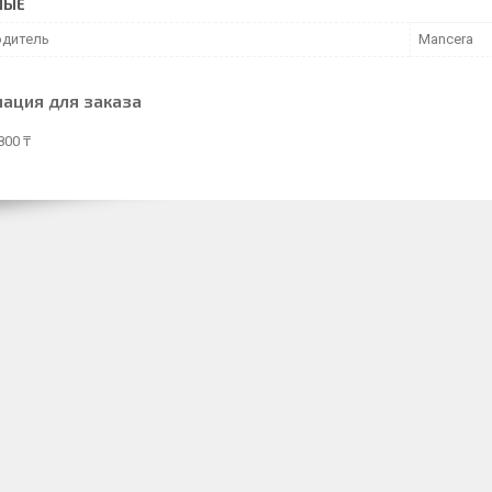
НЫЕ
дитель
Mancera
ация для заказа
800 ₸