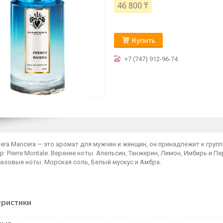
46 800 ₸
Купить
+7 (747) 912-96-74
viera Mancera — это аромат для мужчин и женщин, он принадлежит к группе
 Pierre Montale. Верхние ноты: Апельсин, Танжерин, Лимон, Имбирь и Пе
азовые ноты: Морская соль, Белый мускус и Амбра.
еристики