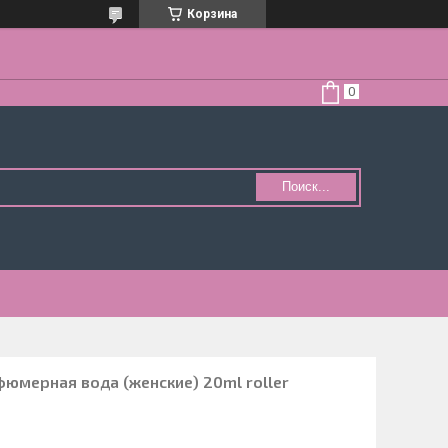
Корзина
Поиск...
фюмерная вода (женские) 20ml roller