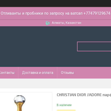
Отливанты и пробники по запросу на ватсап +77479129674
Алматы, Казахстан
Контакты
Доставка и оплата
Отзывы
CHRISTIAN DIOR J'ADORE пар
В наличии