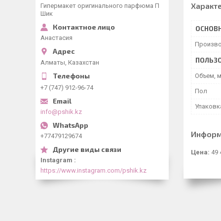
Характ
Гипермакет оригинального парфюма П
Шик
ОСНОВ
Анастасия
Произво
ПОЛЬЗО
Алматы, Казахстан
Объем, 
+7 (747) 912-96-74
Пол
Упаковк
info@pshik.kz
Информ
+77479129674
Цена:
49 
Instagram
https://www.instagram.com/pshik.kz