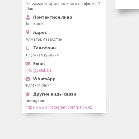
Гипермакет оригинального парфюма П
Шик
Анастасия
Алматы, Казахстан
+7 (747) 912-96-74
info@pshik.kz
+77479129674
Instagram
https://www.instagram.com/pshik.kz