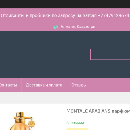
Отливанты и пробники по запросу на ватсап +77479129674
Алматы, Казахстан
Контакты
Доставка и оплата
Отзывы
MONTALE ARABIANS парфюме
В наличии