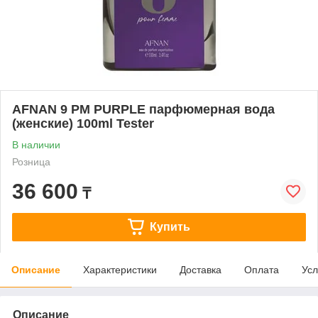
AFNAN 9 PM PURPLE парфюмерная вода
(женские) 100ml Tester
В наличии
Розница
36 600
₸
Купить
Описание
Характеристики
Доставка
Оплата
Усл
Описание