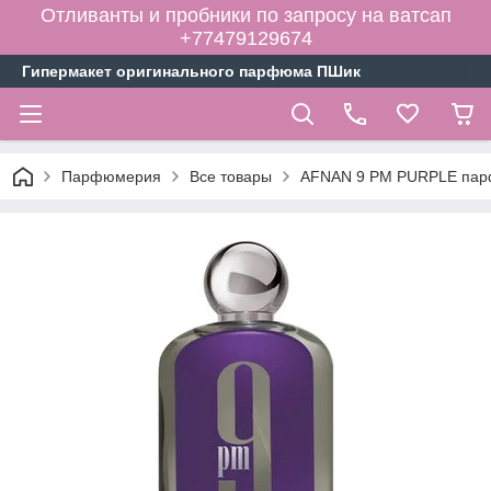
Отливанты и пробники по запросу на ватсап
+77479129674
Гипермакет оригинального парфюма ПШик
Парфюмерия
Все товары
AFNAN 9 PM PURPLE парф