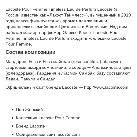
Lacoste Pour Femme Timeless Eau de Parfum Lacoste (в
России известен как «Лакост Таймлесс»), выпущенный в 2019
году, классифицируется как аромат для женщин и
принадлежит семействам Цветочные и Восточные. Над ним
работал мастер-парфюмер Оливье Кресп. Lacoste Pour
Femme Timeless Eau de Parfum входит в коллекцию Lacoste
Pour Femme.
Состав композиции
Мандарин, Роза и Роза майская (rosa centifolia) образуют
стартовый аккорд композиции, в сердце ─ Апельсиновый цвет
(флердоранж), Гардения и Жасмин Самбак; базу составляют
Ладан, Пачули и Сандал.
Официальный сайт бренда Lacoste — http://www.lacoste.com
Пол:Женский
Коллекция:Lacoste Pour Femme
Бренд:Lacoste
Официальный сайт:lacoste.com