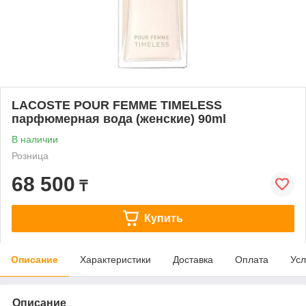
LACOSTE POUR FEMME TIMELESS
парфюмерная вода (женские) 90ml
В наличии
Розница
68 500
₸
Купить
Описание
Характеристики
Доставка
Оплата
Усл
Описание