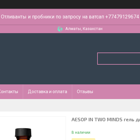
Отливанты и пробники по запросу на ватсап +77479129674
Алматы, Казахстан
Контакты
Доставка и оплата
Отзывы
AESOP IN TWO MINDS гель 
В наличии