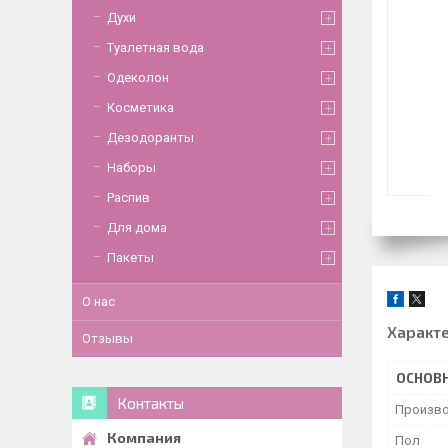
Духи
Туалетная вода
Одеколон
Косметика
Дезодоранты
Наборы
Распив
Для дома
Пакеты
О нас
Характ
Отзывы
ОСНОВ
Контакты
Произво
Пол