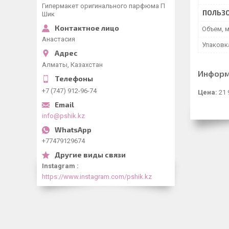
Гипермакет оригинального парфюма П
ПОЛЬЗО
Шик
Объем, 
Анастасия
Упаковк
Алматы, Казахстан
Информ
+7 (747) 912-96-74
Цена:
21 
info@pshik.kz
+77479129674
Instagram
https://www.instagram.com/pshik.kz