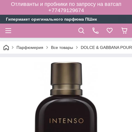
Отливанты и пробники по запросу на ватсап
+77479129674
Гипермакет оригинального парфюма ПШик
Парфюмерия
Все товары
DOLCE & GABBANA POUR 