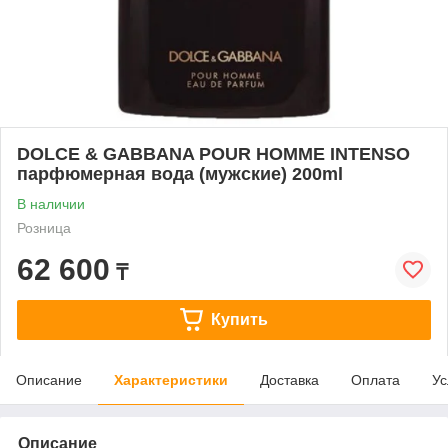
DOLCE & GABBANA POUR HOMME INTENSO
парфюмерная вода (мужские) 200ml
В наличии
Розница
62 600
₸
Купить
Описание
Характеристики
Доставка
Оплата
Ус
Описание