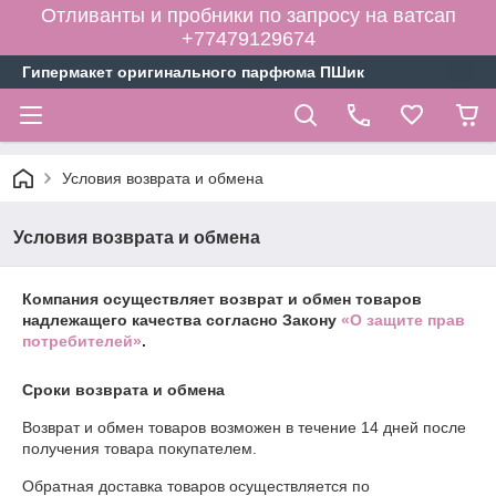
Отливанты и пробники по запросу на ватсап
+77479129674
Гипермакет оригинального парфюма ПШик
Условия возврата и обмена
Условия возврата и обмена
Компания осуществляет возврат и обмен товаров
надлежащего качества согласно Закону
«О защите прав
потребителей»
.
Сроки возврата и обмена
Возврат и обмен товаров возможен в течение
14 дней
после
получения товара покупателем.
Обратная доставка товаров осуществляется по